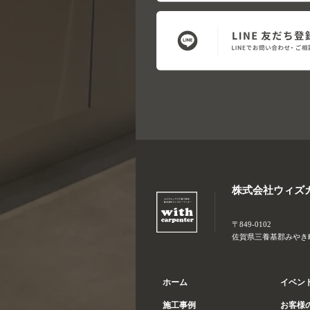
株式会社ウィズ
〒849-0102
佐賀県三養基郡みやき町大
ホーム
イベン
施工事例
お客様