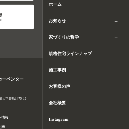
ホーム
お知らせ
家づくりの哲学
規格住宅ラインナップ
施工事例
カーペンター
お客様の声
字簑原1475-16
会社概要
ト情報
Instagram
の声