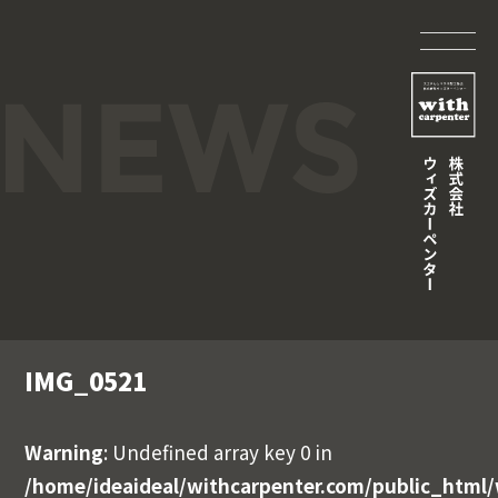
IMG_0521
Warning
: Undefined array key 0 in
/home/ideaideal/withcarpenter.com/public_html