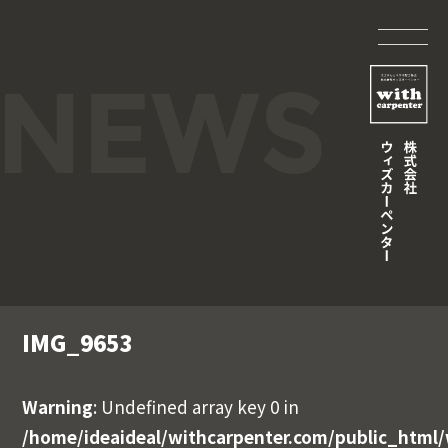
IMG_9653
Warning
: Undefined array key 0 in
/home/ideaideal/withcarpenter.com/public_html