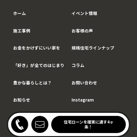
ホーム
イベント情報
施工事例
お客様の声
お金をかけずにいい家を
規格住宅ラインナップ
「好き」が全てのはじまり
コラム
豊かな暮らしとは？
お問い合わせ
お知らせ
Instagram
Copy©WithCarpenter.
わりキッチンの家見学会
住宅ローンを確実に通す4ヶ
開催中！
条！