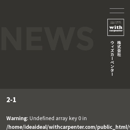
2-1
Warning
: Undefined array key 0 in
/home/ideaideal/withcarpenter.com/public_html