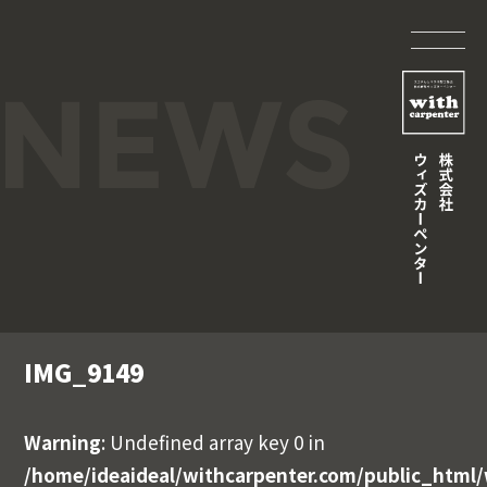
IMG_9149
Warning
: Undefined array key 0 in
/home/ideaideal/withcarpenter.com/public_html