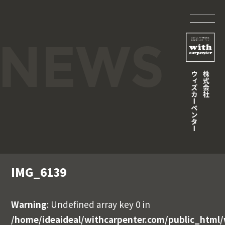
IMG_6139
Warning
: Undefined array key 0 in
/home/ideaideal/withcarpenter.com/public_html