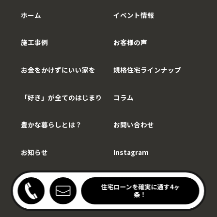
ホーム
イベント情報
施工事例
お客様の声
お金をかけずにいい家を
規格住宅ラインナップ
「好き」が全てのはじまり
コラム
豊かな暮らしとは？
お問い合わせ
お知らせ
Instagram
Copy©WithCarpenter.
わりキッチンの家見学会
住宅ローンを確実に通す4ヶ
開催中！
条！