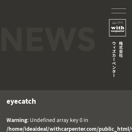
eyecatch
Warning
: Undefined array key 0 in
/home/ideaideal/withcarpenter.com/public_html