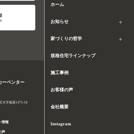
ホーム
お知らせ
家づくりの哲学
規格住宅ラインナップ
施工事例
カーペンター
お客様の声
字簑原1475-16
会社概要
ト情報
Instagram
の声