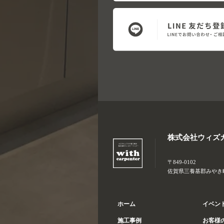
株式会社ウィズ
〒849-0102
佐賀県三養基郡みやき町大
ホーム
イベン
施工事例
お客様