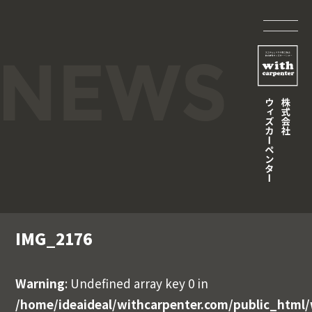
IMG_2176
Warning
: Undefined array key 0 in
/home/ideaideal/withcarpenter.com/public_html