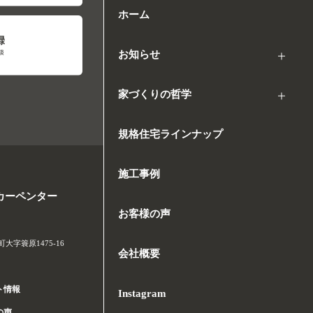
ホーム
お知らせ
家づくりの哲学
規格住宅ラインナップ
施工事例
カーペンター
お客様の声
字簑原1475-16
会社概要
ト情報
Instagram
の声