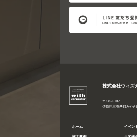
株式会社ウィズ
〒849-0102
佐賀県三養基郡みやき町大
ホーム
イベン
施工事例
お客様