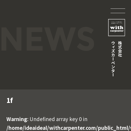
1f
Warning
: Undefined array key 0 in
/home/ideaideal/withcarpenter.com/public_html