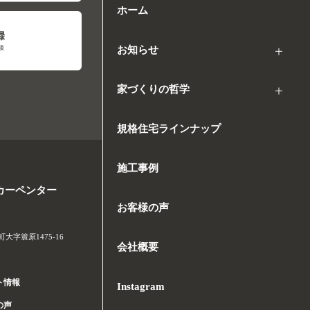
ホーム
お知らせ
家づくりの哲学
規格住宅ラインナップ
施工事例
カーペンター
お客様の声
字簑原1475-16
会社概要
ト情報
Instagram
の声