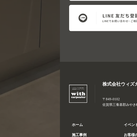
株式会社ウィズ
〒849-0102
佐賀県三養基郡みやき町大
ホーム
イベン
施工事例
お客様