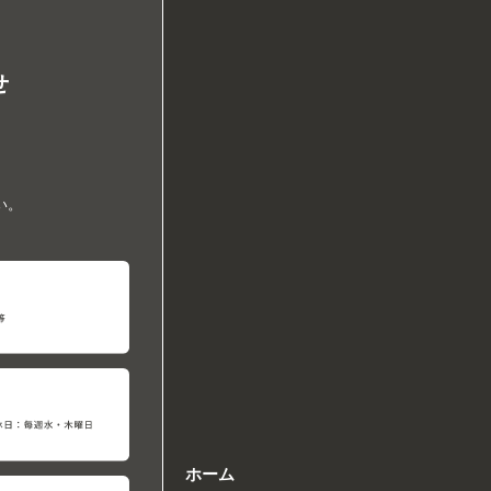
せ
い。
ホーム