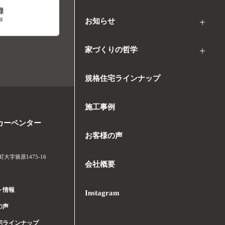
お知らせ
家づくりの哲学
規格住宅ラインナップ
施工事例
カーペンター
お客様の声
字簑原1475-16
会社概要
ト情報
Instagram
の声
宅ラインナップ