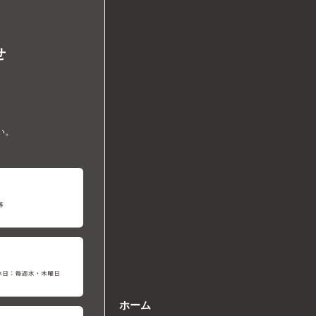
せ
い。
ホーム