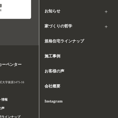
お知らせ
家づくりの哲学
規格住宅ラインナップ
施工事例
カーペンター
お客様の声
字簑原1475-16
会社概要
ト情報
Instagram
の声
宅ラインナップ